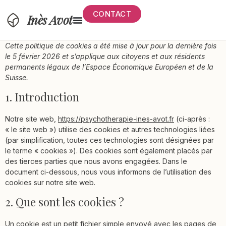
CONTACT
Inès Avot
Cette politique de cookies a été mise à jour pour la dernière fois
le 5 février 2026 et s’applique aux citoyens et aux résidents
permanents légaux de l’Espace Économique Européen et de la
Suisse.
1. Introduction
Notre site web,
https://psychotherapie-ines-avot.fr
(ci-après :
« le site web ») utilise des cookies et autres technologies liées
(par simplification, toutes ces technologies sont désignées par
le terme « cookies »). Des cookies sont également placés par
des tierces parties que nous avons engagées. Dans le
document ci-dessous, nous vous informons de l’utilisation des
cookies sur notre site web.
2. Que sont les cookies ?
Un cookie est un petit fichier simple envoyé avec les pages de